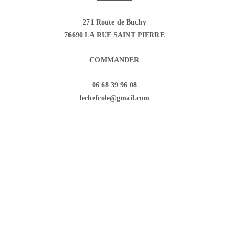
271 Route de Buchy
76690 LA RUE SAINT PIERRE
COMMANDER
06 68 39 96 08
lechefcole@gmail.com