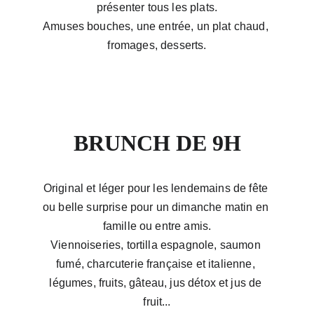
présenter tous les plats.
Amuses bouches, une entrée, un plat chaud, 
fromages, desserts.
à partir de 35€/pers.
BRUNCH DE 9H
Original et léger pour les lendemains de fête 
ou belle surprise pour un dimanche matin en 
famille ou entre amis.
Viennoiseries, tortilla espagnole, saumon 
fumé, charcuterie française et italienne, 
légumes, fruits, gâteau, jus détox et jus de 
fruit...